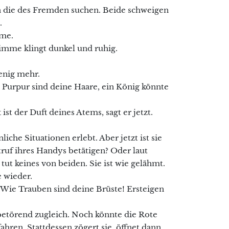
en die des Fremden suchen. Beide schweigen
.
mme.
imme klingt dunkel und ruhig.
wenig mehr.
 Purpur sind deine Haare, ein König könnte
t ist der Duft deines Atems, sagt er jetzt.
iche Situationen erlebt. Aber jetzt ist sie
truf ihres Handys betätigen? Oder laut
 tut keines von beiden. Sie ist wie gelähmt.
e wieder.
 Wie Trauben sind deine Brüste! Ersteigen
 betörend zugleich. Noch könnte die Rote
hren. Stattdessen zögert sie, öffnet dann