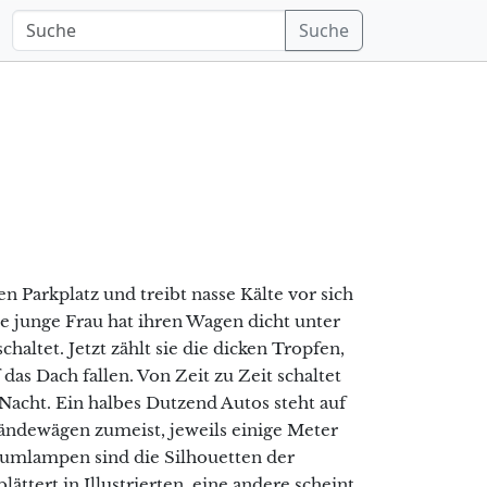
Suche
n Parkplatz und treibt nasse Kälte vor sich
e junge Frau hat ihren Wagen dicht unter
haltet. Jetzt zählt sie die dicken Tropfen,
as Dach fallen. Von Zeit zu Zeit schaltet
 Nacht. Ein halbes Dutzend Autos steht auf
ändewägen zumeist, jeweils einige Meter
raumlampen sind die Silhouetten der
ättert in Illustrierten, eine andere scheint