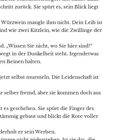
hritt zurück. Sie spürt es, sein Blick liegt
n. Würzwein mangle ihm nicht. Dein Leib ist
nd wie zwei Kitzlein, wie die Zwillinge der
nd. „Wissen Sie nicht, wo Sie hier sind?“
ewegt in der Dunkelheit steht. Irgendetwas
en Beinen halten.
e jetzt selbst murmeln. Die Leidenschaft ist
ihr selber fremd, aber sie kommen doch aus
t es geschehen. Sie spürt die Finger des
tämmig gebaut und blickt die Rote voller
ederholt er sein Werben.
imme nicht widerstehen. Ist sie das, die