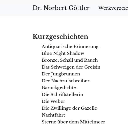
Zum Hauptinhalt springen
Dr. Norbert Göttler
Werkverzeic
Kurzgeschichten
Antiquarische Erinnerung
Blue Night Shadow
Bronze, Schall und Rauch
Das Schweigen der Greisin
Der Jungbrunnen
Der Nachrufschreiber
Barockgedichte
Die Schriftstellerin
Die Weber
Die Zwillinge der Gazelle
Nachtfahrt
Sterne über dem Mittelmeer