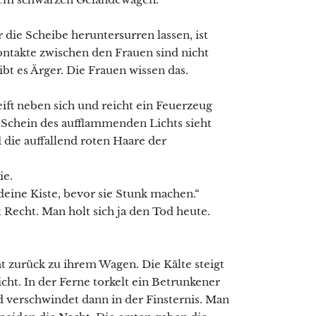
ie Scheibe heruntersurren lassen, ist
ontakte zwischen den Frauen sind nicht
bt es Ärger. Die Frauen wissen das.
ift neben sich und reicht ein Feuerzeug
m Schein des aufflammenden Lichts sieht
die auffallend roten Haare der
ie.
 deine Kiste, bevor sie Stunk machen.“
t Recht. Man holt sich ja den Tod heute.
ht zurück zu ihrem Wagen. Die Kälte steigt
ht. In der Ferne torkelt ein Betrunkener
nd verschwindet dann in der Finsternis. Man