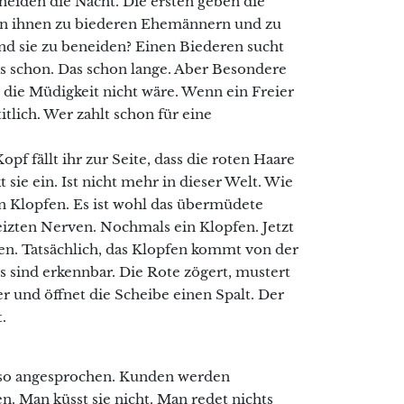
neiden die Nacht. Die ersten geben die
on ihnen zu biederen Ehemännern und zu
nd sie zu beneiden? Einen Biederen sucht
as schon. Das schon lange. Aber Besondere
r die Müdigkeit nicht wäre. Wenn ein Freier
itlich. Wer zahlt schon für eine
opf fällt ihr zur Seite, dass die roten Haare
 sie ein. Ist nicht mehr in dieser Welt. Wie
 Ein Klopfen. Es ist wohl das übermüdete
izten Nerven. Nochmals ein Klopfen. Jetzt
en. Tatsächlich, das Klopfen kommt von der
s sind erkennbar. Die Rote zögert, mustert
r und öffnet die Scheibe einen Spalt. Der
.
en so angesprochen. Kunden werden
n. Man küsst sie nicht. Man redet nichts