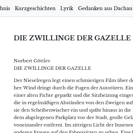
hnis
Kurzgeschichten
Lyrik
Gedanken aus Dachau
DIE ZWILLINGE DER GAZELLE
Norbert Göttler
DIE ZWILLINGE DER GAZELLE
Der Nieselregen legt einen schmierigen Film über de
her. Wind dringt durch die Fugen der Autotüren. Ein
einer alten Fichte geparkt und die Sitzheizung eingesc
die in regelmäßigen Abständen von den Zweigen auf d
sie den Scheibenwischer ein und späht hinaus in die
dem abgelegenen Parkplatz vor der Stadt, große Gel
voneinander entfernt. Im zittrigen Licht der Innen
anderen Frauen auf den Fahrersitzen zu sehen. Eine bl