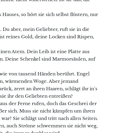
auses, so hört sie sich selbst flüstern, nur
Du aber, mein Geliebter, ruft sie in die
ist reines Gold, deine Locken sind Rispen,
inen Atem. Dein Leib ist eine Platte aus
gen. Deine Schenkel sind Marmorsäulen, auf
ch wie von tausend Händen berührt. Engel
ten, wärmenden Woge. Aber jemand
rück, zerrt an ihren Haaren, schlägt ihr in´s
ie ihr den Geliebten entreißen?
e aus der Ferne rufen, doch das Geschrei der
ßer sich. Muss sie nicht kämpfen um ihren
war? Sie schlägt und tritt nach allen Seiten.
hen, auch Ströme schwemmen sie nicht weg,