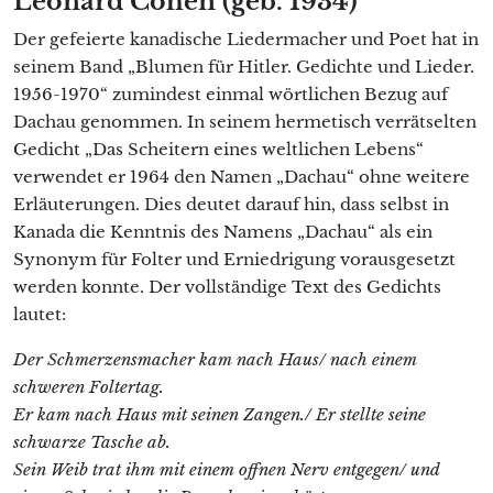
Leonard Cohen (geb. 1934)
Der gefeierte kanadische Liedermacher und Poet hat in
seinem Band „Blumen für Hitler. Gedichte und Lieder.
1956-1970“ zumindest einmal wörtlichen Bezug auf
Dachau genommen. In seinem hermetisch verrätselten
Gedicht „Das Scheitern eines weltlichen Lebens“
verwendet er 1964 den Namen „Dachau“ ohne weitere
Erläuterungen. Dies deutet darauf hin, dass selbst in
Kanada die Kenntnis des Namens „Dachau“ als ein
Synonym für Folter und Erniedrigung vorausgesetzt
werden konnte. Der vollständige Text des Gedichts
lautet:
Der Schmerzensmacher kam nach Haus/ nach einem
schweren Foltertag.
Er kam nach Haus mit seinen Zangen./ Er stellte seine
schwarze Tasche ab.
Sein Weib trat ihm mit einem offnen Nerv entgegen/ und