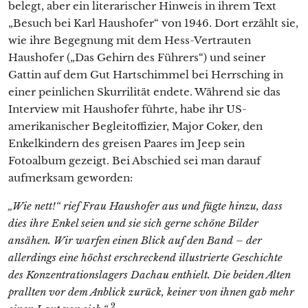
belegt, aber ein literarischer Hinweis in ihrem Text
„Besuch bei Karl Haushofer“ von 1946. Dort erzählt sie,
wie ihre Begegnung mit dem Hess-Vertrauten
Haushofer („Das Gehirn des Führers“) und seiner
Gattin auf dem Gut Hartschimmel bei Herrsching in
einer peinlichen Skurrilität endete. Während sie das
Interview mit Haushofer führte, habe ihr US-
amerikanischer Begleitoffizier, Major Coker, den
Enkelkindern des greisen Paares im Jeep sein
Fotoalbum gezeigt. Bei Abschied sei man darauf
aufmerksam geworden:
„Wie nett!“ rief Frau Haushofer aus und fügte hinzu, dass
dies ihre Enkel seien und sie sich gerne schöne Bilder
ansähen. Wir warfen einen Blick auf den Band – der
allerdings eine höchst erschreckend illustrierte Geschichte
des Konzentrationslagers Dachau enthielt. Die beiden Alten
prallten vor dem Anblick zurück, keiner von ihnen gab mehr
2