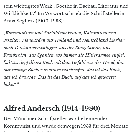
sein wichtigstes Werk „Goethe in Dachau. Literatur und
3
Wirklichkeit“.
Im Vorwort schrieb die Schriftstellerin
Anna Seghers (1900-1983):
„Kommunisten und Sozialdemokraten, Kalvinisten und
Jesuiten. Sie wurden aus Holland und Deutschland hierher
nach Dachau verschlagen, aus der Sowjetunion, aus
Frankreich, aus Spanien, wo immer die Hitlerarmee einfiel.
[…]Man legt dieses Buch mit dem Gefühl aus der Hand, das
nur wenige Bücher in einem wachrufen: das ist das Buch,
das ich brauche. Das ist das Buch, auf das ich gewartet
4
habe.“
Alfred Andersch (1914-1980)
Der Münchner Schriftsteller war bekennender
Kommunist und wurde deswegen 1933 für drei Monate