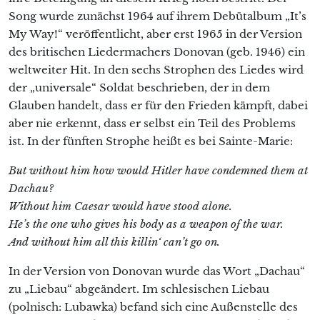
Song wurde zunächst 1964 auf ihrem Debütalbum „It’s
My Way!“ veröffentlicht, aber erst 1965 in der Version
des britischen Liedermachers Donovan (geb. 1946) ein
weltweiter Hit. In den sechs Strophen des Liedes wird
der „universale“ Soldat beschrieben, der in dem
Glauben handelt, dass er für den Frieden kämpft, dabei
aber nie erkennt, dass er selbst ein Teil des Problems
ist. In der fünften Strophe heißt es bei Sainte-Marie:
But without him how would Hitler have condemned them at
Dachau?
Without him Caesar would have stood alone.
He’s the one who gives his body as a weapon of the war.
And without him all this killin‘ can’t go on.
In der Version von Donovan wurde das Wort „Dachau“
zu „Liebau“ abgeändert. Im schlesischen Liebau
(polnisch: Lubawka) befand sich eine Außenstelle des