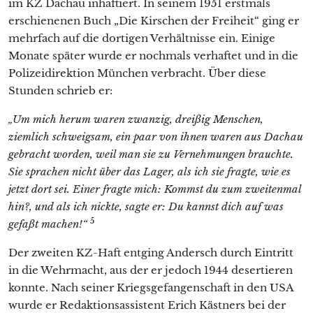
im KZ Dachau inhaftiert. In seinem 1951 erstmals
erschienenen Buch „Die Kirschen der Freiheit“ ging er
mehrfach auf die dortigen Verhältnisse ein. Einige
Monate später wurde er nochmals verhaftet und in die
Polizeidirektion München verbracht. Über diese
Stunden schrieb er:
„Um mich herum waren zwanzig, dreißig Menschen,
ziemlich schweigsam, ein paar von ihnen waren aus Dachau
gebracht worden, weil man sie zu Vernehmungen brauchte.
Sie sprachen nicht über das Lager, als ich sie fragte, wie es
jetzt dort sei. Einer fragte mich: Kommst du zum zweitenmal
hin?, und als ich nickte, sagte er: Du kannst dich auf was
5
gefaßt machen!“
Der zweiten KZ-Haft entging Andersch durch Eintritt
in die Wehrmacht, aus der er jedoch 1944 desertieren
konnte. Nach seiner Kriegsgefangenschaft in den USA
wurde er Redaktionsassistent Erich Kästners bei der