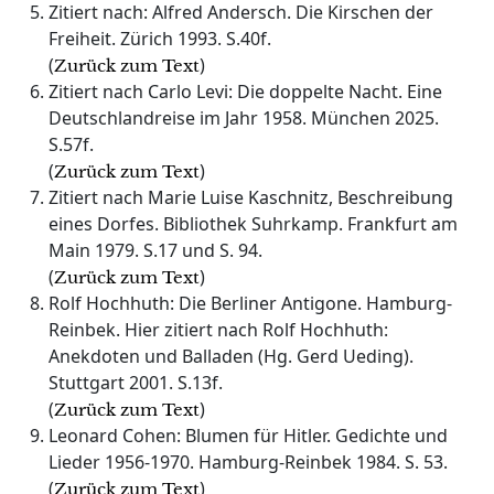
Zitiert nach: Alfred Andersch. Die Kirschen der
Freiheit. Zürich 1993. S.40f.
(
)
Zurück zum Text
Zitiert nach Carlo Levi: Die doppelte Nacht. Eine
Deutschlandreise im Jahr 1958. München 2025.
S.57f.
(
)
Zurück zum Text
Zitiert nach Marie Luise Kaschnitz, Beschreibung
eines Dorfes. Bibliothek Suhrkamp. Frankfurt am
Main 1979. S.17 und S. 94.
(
)
Zurück zum Text
Rolf Hochhuth: Die Berliner Antigone. Hamburg-
Reinbek. Hier zitiert nach Rolf Hochhuth:
Anekdoten und Balladen (Hg. Gerd Ueding).
Stuttgart 2001. S.13f.
(
)
Zurück zum Text
Leonard Cohen: Blumen für Hitler. Gedichte und
Lieder 1956-1970. Hamburg-Reinbek 1984. S. 53.
(
)
Zurück zum Text