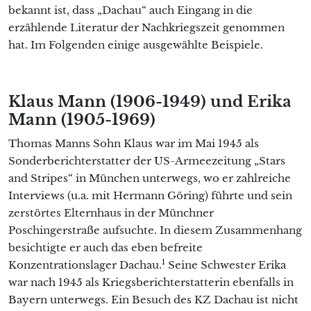
bekannt ist, dass „Dachau“ auch Eingang in die
erzählende Literatur der Nachkriegszeit genommen
hat. Im Folgenden einige ausgewählte Beispiele.
Klaus Mann (1906-1949) und Erika
Mann (1905-1969)
Thomas Manns Sohn Klaus war im Mai 1945 als
Sonderberichterstatter der US-Armeezeitung „Stars
and Stripes“ in München unterwegs, wo er zahlreiche
Interviews (u.a. mit Hermann Göring) führte und sein
zerstörtes Elternhaus in der Münchner
Poschingerstraße aufsuchte. In diesem Zusammenhang
besichtigte er auch das eben befreite
1
Konzentrationslager Dachau.
Seine Schwester Erika
war nach 1945 als Kriegsberichterstatterin ebenfalls in
Bayern unterwegs. Ein Besuch des KZ Dachau ist nicht