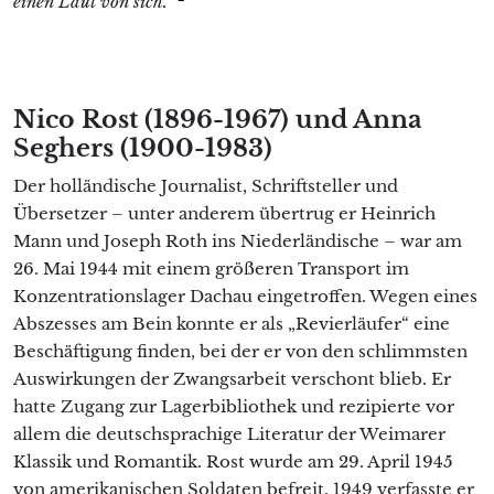
einen Laut von sich.“
Nico Rost (1896-1967) und Anna
Seghers (1900-1983)
Der holländische Journalist, Schriftsteller und
Übersetzer – unter anderem übertrug er Heinrich
Mann und Joseph Roth ins Niederländische – war am
26. Mai 1944 mit einem größeren Transport im
Konzentrationslager Dachau eingetroffen. Wegen eines
Abszesses am Bein konnte er als „Revierläufer“ eine
Beschäftigung finden, bei der er von den schlimmsten
Auswirkungen der Zwangsarbeit verschont blieb. Er
hatte Zugang zur Lagerbibliothek und rezipierte vor
allem die deutschsprachige Literatur der Weimarer
Klassik und Romantik. Rost wurde am 29. April 1945
von amerikanischen Soldaten befreit. 1949 verfasste er