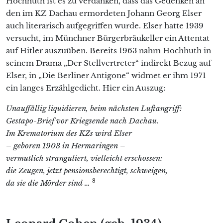
Hochhuth ist es zu verdanken, dass das Gedenken an
den im KZ Dachau ermordeten Johann Georg Elser
auch literarisch aufgegriffen wurde. Elser hatte 1939
versucht, im Münchner Bürgerbräukeller ein Attentat
auf Hitler auszuüben. Bereits 1963 nahm Hochhuth in
seinem Drama „Der Stellvertreter“ indirekt Bezug auf
Elser, in „Die Berliner Antigone“ widmet er ihm 1971
ein langes Erzählgedicht. Hier ein Auszug:
Unauffällig liquidieren, beim nächsten Luftangriff:
Gestapo-Brief vor Kriegsende nach Dachau.
Im Krematorium des KZs wird Elser
– geboren 1903 in Hermaringen –
vermutlich stranguliert, vielleicht erschossen:
die Zeugen, jetzt pensionsberechtigt, schweigen,
8
da sie die Mörder sind …