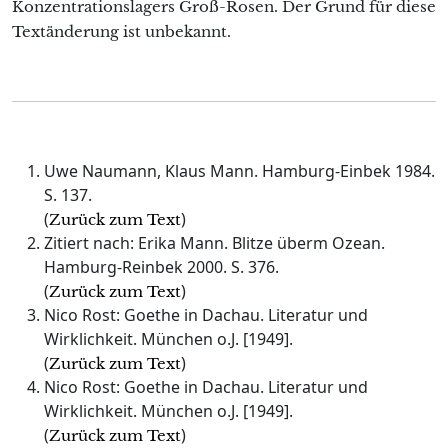
Konzentrationslagers Groß-Rosen. Der Grund für diese
Textänderung ist unbekannt.
Uwe Naumann, Klaus Mann. Hamburg-Einbek 1984.
S. 137.
(
)
Zurück zum Text
Zitiert nach: Erika Mann. Blitze überm Ozean.
Hamburg-Reinbek 2000. S. 376.
(
)
Zurück zum Text
Nico Rost: Goethe in Dachau. Literatur und
Wirklichkeit. München o.J. [1949].
(
)
Zurück zum Text
Nico Rost: Goethe in Dachau. Literatur und
Wirklichkeit. München o.J. [1949].
(
)
Zurück zum Text