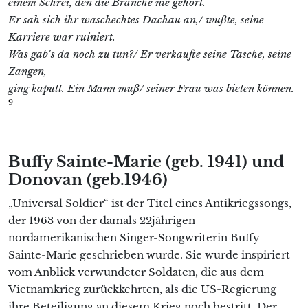
einem Schrei, den die Branche nie gehört.
Er sah sich ihr waschechtes Dachau an,/ wußte, seine
Karriere war ruiniert.
Was gab´s da noch zu tun?/ Er verkaufte seine Tasche, seine
Zangen,
ging kaputt. Ein Mann muß/ seiner Frau was bieten können.
9
Buffy Sainte-Marie (geb. 1941) und
Donovan (geb.1946)
„Universal Soldier“ ist der Titel eines Antikriegssongs,
der 1963 von der damals 22jährigen
nordamerikanischen Singer-Songwriterin Buffy
Sainte-Marie geschrieben wurde. Sie wurde inspiriert
vom Anblick verwundeter Soldaten, die aus dem
Vietnamkrieg zurückkehrten, als die US-Regierung
ihre Beteiligung an diesem Krieg noch bestritt. Der