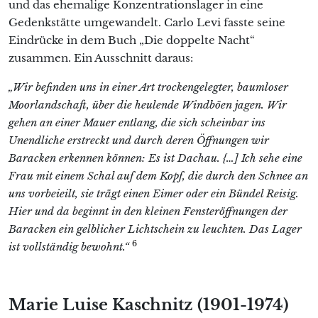
und das ehemalige Konzentrationslager in eine
Gedenkstätte umgewandelt. Carlo Levi fasste seine
Eindrücke in dem Buch „Die doppelte Nacht“
zusammen. Ein Ausschnitt daraus:
„Wir befinden uns in einer Art trockengelegter, baumloser
Moorlandschaft, über die heulende Windböen jagen. Wir
gehen an einer Mauer entlang, die sich scheinbar ins
Unendliche erstreckt und durch deren Öffnungen wir
Baracken erkennen können: Es ist Dachau. {…] Ich sehe eine
Frau mit einem Schal auf dem Kopf, die durch den Schnee an
uns vorbeieilt, sie trägt einen Eimer oder ein Bündel Reisig.
Hier und da beginnt in den kleinen Fensteröffnungen der
Baracken ein gelblicher Lichtschein zu leuchten. Das Lager
6
ist vollständig bewohnt.“
Marie Luise Kaschnitz (1901-1974)