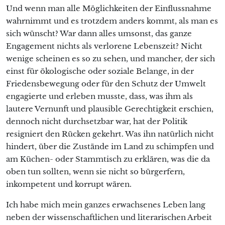
Und wenn man alle Möglichkeiten der Einflussnahme
wahrnimmt und es trotzdem anders kommt, als man es
sich wünscht? War dann alles umsonst, das ganze
Engagement nichts als verlorene Lebenszeit? Nicht
wenige scheinen es so zu sehen, und mancher, der sich
einst für ökologische oder soziale Belange, in der
Friedensbewegung oder für den Schutz der Umwelt
engagierte und erleben musste, dass, was ihm als
lautere Vernunft und plausible Gerechtigkeit erschien,
dennoch nicht durchsetzbar war, hat der Politik
resigniert den Rücken gekehrt. Was ihn natürlich nicht
hindert, über die Zustände im Land zu schimpfen und
am Küchen- oder Stammtisch zu erklären, was die da
oben tun sollten, wenn sie nicht so bürgerfern,
inkompetent und korrupt wären.
Ich habe mich mein ganzes erwachsenes Leben lang
neben der wissenschaftlichen und literarischen Arbeit