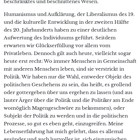
beschränktes und beschnittenes Wesen.
Humanismus und Aufklärung, der Liberalismus des 19.
und die kulturelle Entwicklung in der zweiten Hälfte
des 20. Jahrhunderts haben zu einer deutlichen
Aufwertung des Individuums geführt. Seitdem
erwarten wir Glückserfüllung vor allem vom
Privatleben. Dennoch gilt auch heute, vielleicht sogar
heute erst recht: Wo immer Menschen in Gemeinschaft
mit anderen Menschen leben, sind sie verstrickt in
Politik. Wir haben nur die Wahl, entweder Objekt des
politischen Geschehens zu sein, das heißt, es grollend
oder gottergeben über uns ergehen zu lassen (und aus
lauter Ärger über die Politik und die Politiker am Ende
womöglich Magengeschwüre zu bekommen), oder
Subjekt der Politik zu werden und in die politischen
Prozesse, so gut es eben geht, einzugreifen. Meine
Lebenserfahrung hat mich gelehrt, dass es allemal
gesünder und auch lustvoller ist, sich einzumischen.