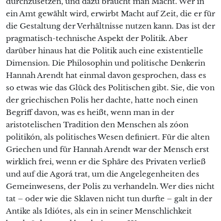
durchzusetzen, und dazu braucht man Macht. Wer in
ein Amt gewählt wird, erwirbt Macht auf Zeit, die er für
die Gestaltung der Verhältnisse nutzen kann. Das ist der
pragmatisch-technische Aspekt der Politik. Aber
darüber hinaus hat die Politik auch eine existentielle
Dimension. Die Philosophin und politische Denkerin
Hannah Arendt hat einmal davon gesprochen, dass es
so etwas wie das Glück des Politischen gibt. Sie, die von
der griechischen Polis her dachte, hatte noch einen
Begriff davon, was es heißt, wenn man in der
aristotelischen Tradition den Menschen als zóon
politikón, als politisches Wesen definiert. Für die alten
Griechen und für Hannah Arendt war der Mensch erst
wirklich frei, wenn er die Sphäre des Privaten verließ
und auf die Agorá trat, um die Angelegenheiten des
Gemeinwesens, der Polis zu verhandeln. Wer dies nicht
tat – oder wie die Sklaven nicht tun durfte – galt in der
Antike als Idiótes, als ein in seiner Menschlichkeit