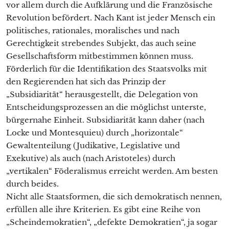
vor allem durch die Aufklärung und die Französische
Revolution befördert. Nach Kant ist jeder Mensch ein
politisches, rationales, moralisches und nach
Gerechtigkeit strebendes Subjekt, das auch seine
Gesellschaftsform mitbestimmen können muss.
Förderlich für die Identifikation des Staatsvolks mit
den Regierenden hat sich das Prinzip der
„Subsidiarität“ herausgestellt, die Delegation von
Entscheidungsprozessen an die möglichst unterste,
bürgernahe Einheit. Subsidiarität kann daher (nach
Locke und Montesquieu) durch „horizontale“
Gewaltenteilung (Judikative, Legislative und
Exekutive) als auch (nach Aristoteles) durch
„vertikalen“ Föderalismus erreicht werden. Am besten
durch beides.
Nicht alle Staatsformen, die sich demokratisch nennen,
erfüllen alle ihre Kriterien. Es gibt eine Reihe von
„Scheindemokratien“, „defekte Demokratien“, ja sogar