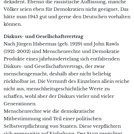
dekadent. Ebenso die rassistische Auffassung, manche
Völker seien eben für Demokratien nicht geeignet. Das
hätte man 1945 gut und gerne den Deutschen vorhalten
können.
Diskurs- und Gesellschaftsvertrag
Nach Jürgen Habermas (geb. 1929) und John Rawls
(1921-2002) sind Menschenrechte und Demokratie
Produkte eines jahrhundertelang sich entfaltenden
Diskurs- und Gesellschaftsvertrags, der zwar
menschengemacht, deshalb aber nicht beliebig
rückholbar ist. Die Vernunft des Einzelnen allein reiche
nicht aus, menschheitsgeschichtliche Werte zu
schaffen, wohl aber der Diskurs vieler und vieler
Generationen.
Menschenrechte wie die demokratische
Mitbestimmung sind Teil einer politischen
Selbstverpflichtung von Staaten. Diese verpflichten
sich gegenseitig auf Einhaltung. Der Staat verzichtet