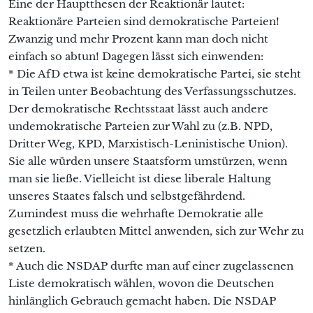
Eine der Hauptthesen der Reaktionär lautet:
Reaktionäre Parteien sind demokratische Parteien!
Zwanzig und mehr Prozent kann man doch nicht
einfach so abtun! Dagegen lässt sich einwenden:
* Die AfD etwa ist keine demokratische Partei, sie steht
in Teilen unter Beobachtung des Verfassungsschutzes.
Der demokratische Rechtsstaat lässt auch andere
undemokratische Parteien zur Wahl zu (z.B. NPD,
Dritter Weg, KPD, Marxistisch-Leninistische Union).
Sie alle würden unsere Staatsform umstürzen, wenn
man sie ließe. Vielleicht ist diese liberale Haltung
unseres Staates falsch und selbstgefährdend.
Zumindest muss die wehrhafte Demokratie alle
gesetzlich erlaubten Mittel anwenden, sich zur Wehr zu
setzen.
* Auch die NSDAP durfte man auf einer zugelassenen
Liste demokratisch wählen, wovon die Deutschen
hinlänglich Gebrauch gemacht haben. Die NSDAP