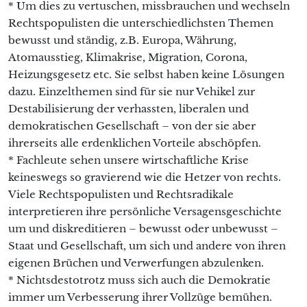
* Um dies zu vertuschen, missbrauchen und wechseln
Rechtspopulisten die unterschiedlichsten Themen
bewusst und ständig, z.B. Europa, Währung,
Atomausstieg, Klimakrise, Migration, Corona,
Heizungsgesetz etc. Sie selbst haben keine Lösungen
dazu. Einzelthemen sind für sie nur Vehikel zur
Destabilisierung der verhassten, liberalen und
demokratischen Gesellschaft – von der sie aber
ihrerseits alle erdenklichen Vorteile abschöpfen.
* Fachleute sehen unsere wirtschaftliche Krise
keineswegs so gravierend wie die Hetzer von rechts.
Viele Rechtspopulisten und Rechtsradikale
interpretieren ihre persönliche Versagensgeschichte
um und diskreditieren – bewusst oder unbewusst –
Staat und Gesellschaft, um sich und andere von ihren
eigenen Brüchen und Verwerfungen abzulenken.
* Nichtsdestotrotz muss sich auch die Demokratie
immer um Verbesserung ihrer Vollzüge bemühen.