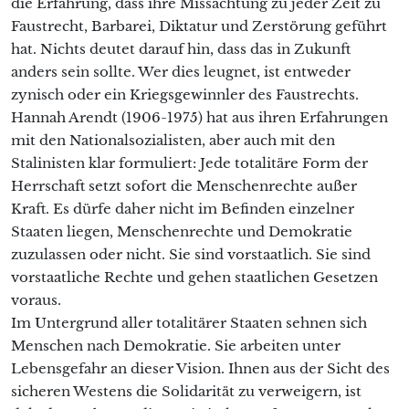
die Erfahrung, dass ihre Missachtung zu jeder Zeit zu
Faustrecht, Barbarei, Diktatur und Zerstörung geführt
hat. Nichts deutet darauf hin, dass das in Zukunft
anders sein sollte. Wer dies leugnet, ist entweder
zynisch oder ein Kriegsgewinnler des Faustrechts.
Hannah Arendt (1906-1975) hat aus ihren Erfahrungen
mit den Nationalsozialisten, aber auch mit den
Stalinisten klar formuliert: Jede totalitäre Form der
Herrschaft setzt sofort die Menschenrechte außer
Kraft. Es dürfe daher nicht im Befinden einzelner
Staaten liegen, Menschenrechte und Demokratie
zuzulassen oder nicht. Sie sind vorstaatlich. Sie sind
vorstaatliche Rechte und gehen staatlichen Gesetzen
voraus.
Im Untergrund aller totalitärer Staaten sehnen sich
Menschen nach Demokratie. Sie arbeiten unter
Lebensgefahr an dieser Vision. Ihnen aus der Sicht des
sicheren Westens die Solidarität zu verweigern, ist