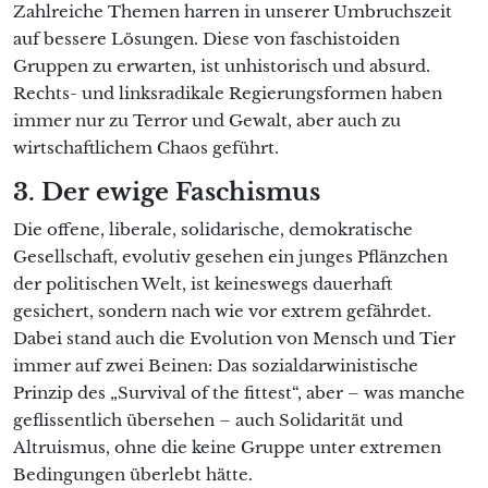
Zahlreiche Themen harren in unserer Umbruchszeit
auf bessere Lösungen. Diese von faschistoiden
Gruppen zu erwarten, ist unhistorisch und absurd.
Rechts- und linksradikale Regierungsformen haben
immer nur zu Terror und Gewalt, aber auch zu
wirtschaftlichem Chaos geführt.
3. Der ewige Faschismus
Die offene, liberale, solidarische, demokratische
Gesellschaft, evolutiv gesehen ein junges Pflänzchen
der politischen Welt, ist keineswegs dauerhaft
gesichert, sondern nach wie vor extrem gefährdet.
Dabei stand auch die Evolution von Mensch und Tier
immer auf zwei Beinen: Das sozialdarwinistische
Prinzip des „Survival of the fittest“, aber – was manche
geflissentlich übersehen – auch Solidarität und
Altruismus, ohne die keine Gruppe unter extremen
Bedingungen überlebt hätte.